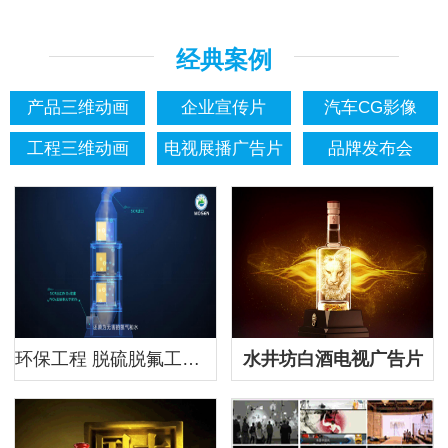
经典案例
产品三维动画
企业宣传片
汽车CG影像
工程三维动画
电视展播广告片
品牌发布会
环保工程 脱硫脱氟工艺演示三维动画制作
水井坊白酒电视广告片