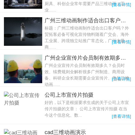
厨具、科创企业常年需要产品三维动画、工
[查看详情]
业......
广州三维动画制作适合出口客户吗？外贸拓客必备可视化宣传物料
标题：广州三维动画制作适合出口客户吗？外
贸拓客必备可视化宣传物料随着广交会、海外
工业展、跨境独立站推广常态化，广州大量
[查看详情]
商......
广州企业宣传片会员制有效期多久？会员时效、续费规则全解析
广州企业宣传片会员制有效期多久？会员时
效、续费规则全解析很多广州制造、商用设
备、科研企业长期需要企业宣传片、产品三维
[查看详情]
动画......
公司上市宣传片拍摄
好的，以下是根据要求生成的关于公司上市宣
传片拍摄的文章： 公司上市宣传片拍摄 在当
今这个信息化、数...
[查看详情]
cad三维动画演示