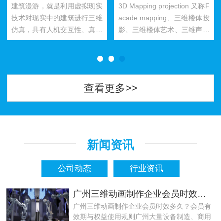
建筑漫游，就是利用虚拟现实
3D Mapping projection 又称F
技术对现实中的建筑进行三维
acade mapping、三维楼体投
仿真，具有人机交互性、真实
影、三维楼体艺术、三维声乐
建筑空间感、大面积三维地形
影......
仿真等特性。在......
查看更多>>
新闻资讯
公司动态
行业资讯
广州三维动画制作企业会员时效多久？会员有效期与权益使用规则
广州三维动画制作企业会员时效多久？会员有
效期与权益使用规则广州大量设备制造、商用