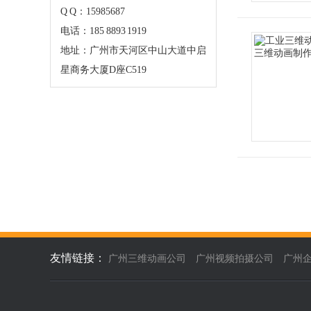
Q Q：15985687
电话：185 8893 1919
地址：广州市天河区中山大道中启
星商务大厦D座C519
友情链接：
广州三维动画公司
广州视频拍摄公司
广州