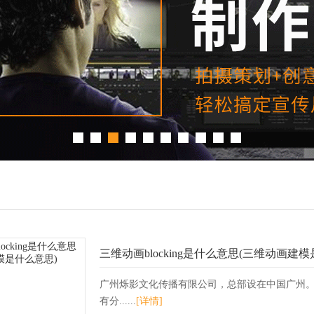
三维动画blocking是什么意思(三维动画建
广州烁影文化传播有限公司，总部设在中国广州
有分......
[详情]