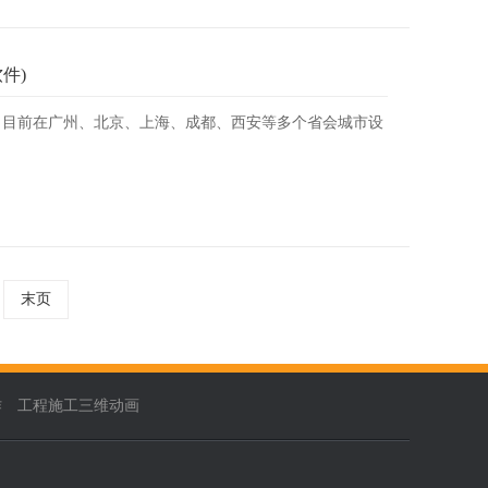
件)
。目前在广州、北京、上海、成都、西安等多个省会城市设
末页
作
工程施工三维动画