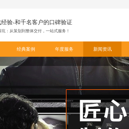
战经验-和千名客户的口碑验证
踩坑：从策划到整体交付，一站式服务！
经典案例
年度服务
新闻资讯