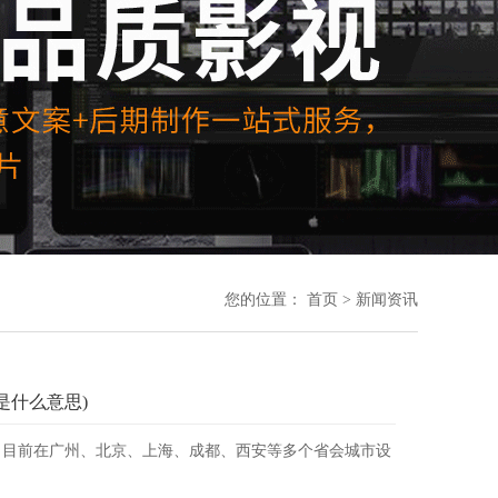
您的位置：
首页
>
新闻资讯
模是什么意思)
。目前在广州、北京、上海、成都、西安等多个省会城市设