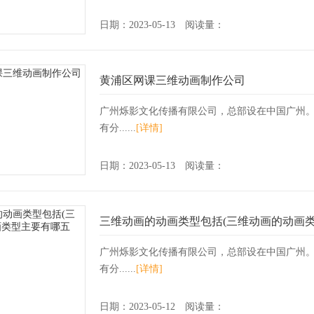
日期：2023-05-13 阅读量：
黄浦区网课三维动画制作公司
广州烁影文化传播有限公司，总部设在中国广州
有分......
[详情]
日期：2023-05-13 阅读量：
1
2
3
4
5
6
7
8
9
10
三维动画的动画类型包括(三维动画的动画类
广州烁影文化传播有限公司，总部设在中国广州
有分......
[详情]
日期：2023-05-12 阅读量：